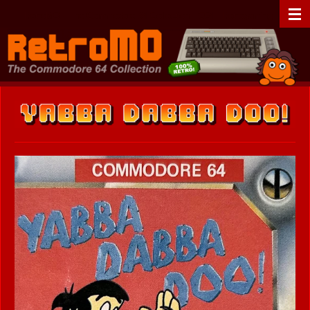
Zum
RetroMO - The Commodore 64 Collection - C64 - Retrogaming
Hauptinhalt
springen