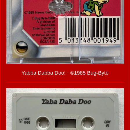
Yabba Dabba Doo! · ©1985 Bug-Byte