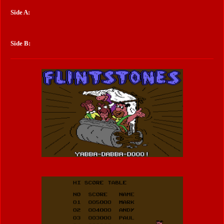
Side A:
Side B: