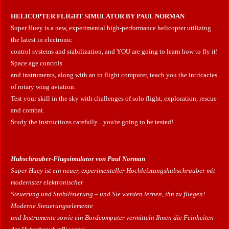
HELICOPTER FLIGHT SIMULATOR BY PAUL NORMAN
Super Huey is a new, experimental high-performance helicopter utilizing
the latest in electronic
control systems and stabilization, and YOU are going to learn how to fly it!
Space age controls
and instruments, along with an in flight computer, teach you the intricacies
of rotary wing aviation.
Test your skill in the sky with challenges of solo flight, exploration, rescue
and combat.
Study the instructions carefully... you're going to be tested!
Hubschrauber-Flugsimulator von Paul Norman
Super Huey ist ein neuer, experimenteller Hochleistungshubschrauber mit
modernster elektronischer
Steuerung und Stabilisierung – und Sie werden lernen, ihn zu fliegen!
Moderne Steuerungselemente
und Instrumente sowie ein Bordcomputer vermitteln Ihnen die Feinheiten