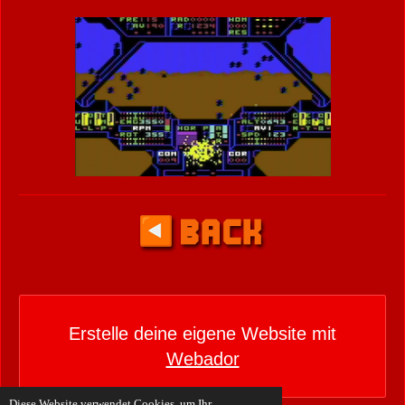
Erstelle deine eigene Website mit
Webador
Diese Website verwendet Cookies, um Ihr