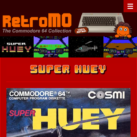
Zum
RetroMO - The Commodore 64 Collection - C64 - Retrogaming
Hauptinhalt
springen