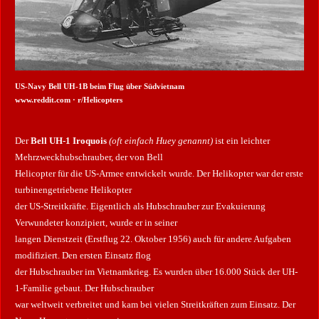
US-Navy Bell UH-1B beim Flug über Südvietnam
www.reddit.com · r/Helicopters
Der
Bell UH-1 Iroquois
(oft einfach Huey genannt)
ist ein leichter
Mehrzweckhubschrauber, der von Bell
Helicopter für die US-Armee entwickelt wurde. Der Helikopter war der erste
turbinengetriebene Helikopter
der US-Streitkräfte. Eigentlich als Hubschrauber zur Evakuierung
Verwundeter konzipiert, wurde er in seiner
langen Dienstzeit (Erstflug 22. Oktober 1956) auch für andere Aufgaben
modifiziert. Den ersten Einsatz flog
der Hubschrauber im Vietnamkrieg. Es wurden über 16.000 Stück der UH-
1-Familie gebaut. Der Hubschrauber
war weltweit verbreitet und kam bei vielen Streitkräften zum Einsatz. Der