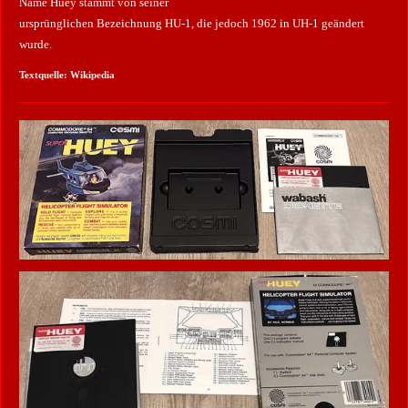
Name Huey stammt von seiner
ursprünglichen Bezeichnung HU-1, die jedoch 1962 in UH-1 geändert
wurde.
Textquelle: Wikipedia