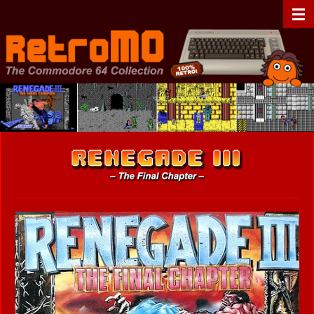
Zum
RetroMO - The Commodore 64 Collection - C64 - Retrogaming
Hauptinhalt
springen