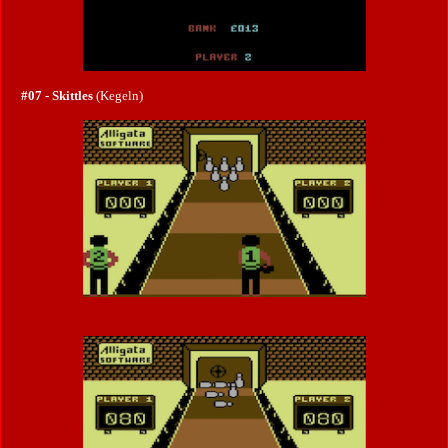
#07 - Skittles
(Kegeln)