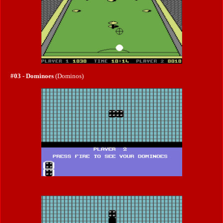
#03 - Dominoes
(Dominos)