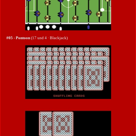
#05 - Pontoon
(17 und 4 · Blackjack)