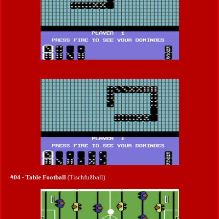
#04 - Table Football
(Tischfußball)