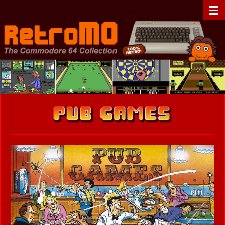
Zum
RetroMO - The Commodore 64 Collection - C64 - Retrogaming
Hauptinhalt
springen