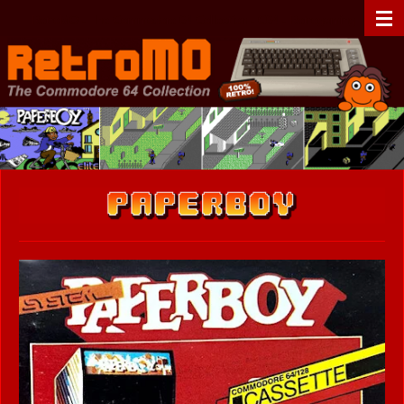
Zum
RetroMO - The Commodore 64 Collection - C64 - Retrogaming
Hauptinhalt
springen