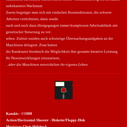
unbekanntes Wachstum.
Zuerst begnügte man sich mit einfachen Konstruktionen, die schwere
Arbeiten verrichteten, dann wurde
nach und nach dazu übergegangen immer komplexere Arbeitsabläufe mit
genetischer Steuerung zu ver-
sehen. Zuletzt wurden auch schwierige Überwachungsaufgaben an die
Maschinen delegiert. Zwar hatten
die Katakianer hierdurch die Möglichkeit ihre gesamte kreative Leistung
für Neuentwicklungen einzusetzen,
...aber die Maschinen entwickelten ihr eigenes Leben.
Katakis · ©1988
Action/Horizontal-Shooter · Diskette/Floppy-Disk
Musician:
Chris Hülsbeck