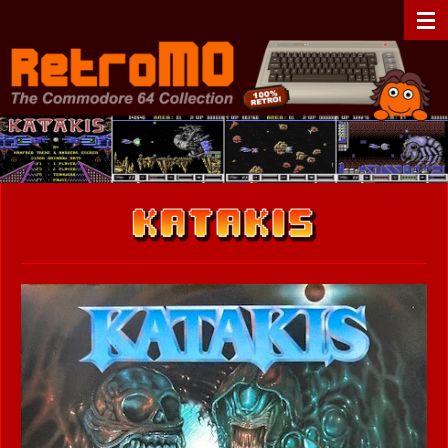
Zum
RetroMO - The Commodore 64 Collection - C64 - Retrogaming
Hauptinhalt
springen