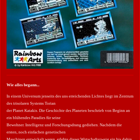
Wie alles begann...
In einem Universum jenseits des uns erreichenden Lichtes liegt im Zentrum
des trisolaren Systems Torian
der Planet Katakis. Die Geschichte des Planeten beschrieb von Beginn an
ein blühendes Paradies für seine
Bewohner. Intelligenz und Forschungsdrang gediehen. Nachdem die
ersten, noch einfachen genetischen
Maschinen entwickelt waren, erlebte dieser Wirtschaftszweig ein bis dahin