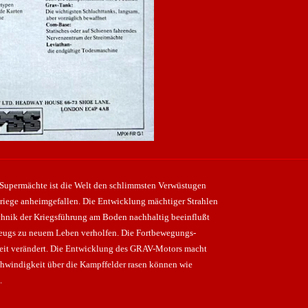
upermächte ist die Welt den schlimmsten Verwüstugen
kriege anheimgefallen. Die Entwicklung mächtiger Strahlen
echnik der Kriegsführung am Boden nachhaltig beeinflußt
zeugs zu neuem Leben verholfen. Die Fortbewegungs-
keit verändert. Die Entwicklung des GRAV-Motors macht
chwindigkeit über die Kampffelder rasen können wie
.