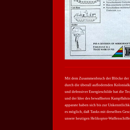
Mit dem Zusammenbruch der Blöcke der S
durch die überall auflodernden Kolonial
und defensiver Energieschilde hat die T
und der Idee des bewaffneten Kampffahr
apparate haben sich bis zur Unkenntlich
es möglich, daß Tanks mit derselben Ges
unsere heutigen Helikopter-Waffenschiffe