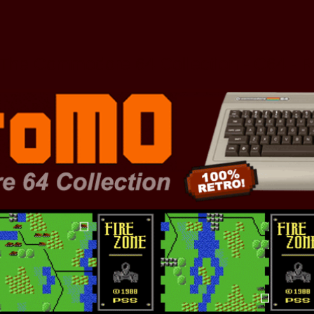
The Commodore 64 Collection - C64 - 