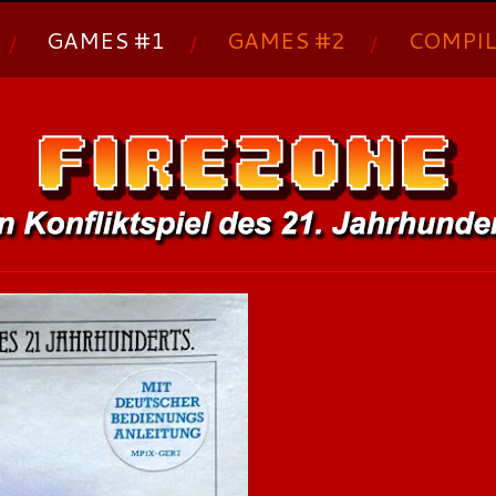
GAMES #1
GAMES #2
COMPIL