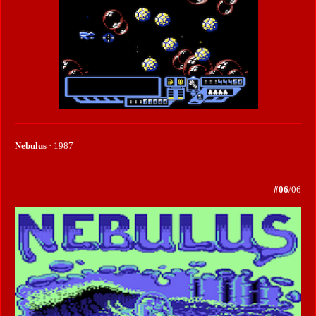
Nebulus
· 1987
#06
/06