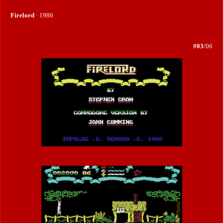
Firelord
· 1986
#03
/06