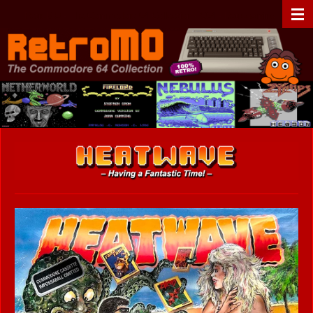
Zum
RetroMO - The Commodore 64 Collection - C64 - Retrogaming
Hauptinhalt
springen